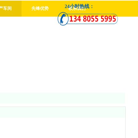
24小时热线：
产车间
先锋优势
联系我们