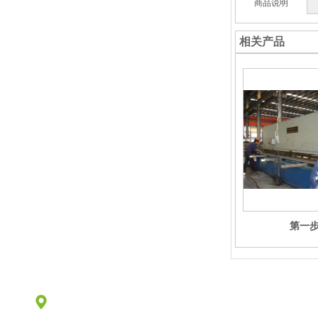
商品说明
相关产品
第一
地址：广东省惠州市惠城区三栋镇叶挺大道NEW湾区创意产
10楼