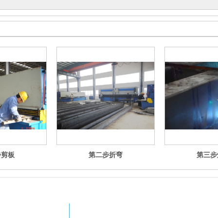
步剪板
第二步折弯
第三步
业园B栋8号电梯
惠州先锋电子衡器有限公司专业销售地磅、